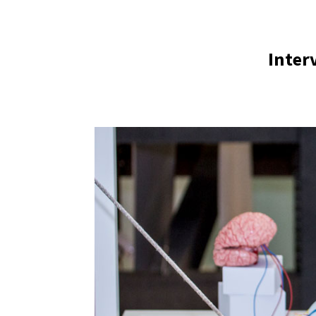
Inter