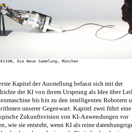
DESIGN, Die Neue Sammlung, München
erste Kapitel der Ausstellung befasst sich mit der
hichte der KI von ihrem Ursprung als Idee über Lei
enmaschine bis hin zu den intelligenten Robotern 
rithmen unserer Gegenwart. Kapitel zwei führt eine
opische Zukunftsvision von KI-Anwendungen vor
n, wie sie entsteht, wenn KI als reine datenhungrig