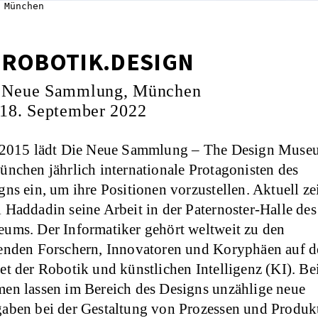
 München
.ROBOTIK.DESIGN
 Neue Sammlung, München
 18. September 2022
 2015 lädt Die Neue Sammlung – The Design Muse
ünchen jährlich internationale Protagonisten des
gns ein, um ihre Positionen vorzustellen. Aktuell ze
 Haddadin seine Arbeit in der Paternoster-Halle des
ums. Der Informatiker gehört weltweit zu den
enden Forschern, Innovatoren und Koryphäen auf 
et der Robotik und künstlichen Intelligenz (KI). Be
en lassen im Bereich des Designs unzählige neue
aben bei der Gestaltung von Prozessen und Produk