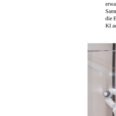
erwa
Samm
die 
KI a