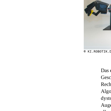
© KI.ROBOTIK.
Das 
Gesc
Rech
Algo
dyst
Auge