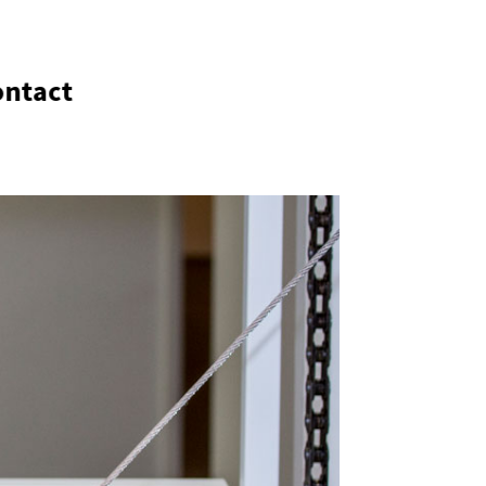
ontact