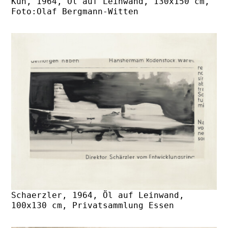
Kuh, 1964, Öl auf Leinwand, 130x150 cm,
Foto:Olaf Bergmann-Witten
Schaerzler, 1964, Öl auf Leinwand,
100x130 cm, Privatsammlung Essen